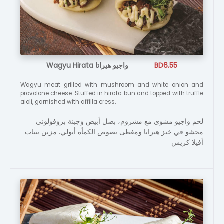
Wagyu Hirata واجيو هيراتا
BD6.55
Wagyu meat grilled with mushroom and white onion and
provolone cheese. Stuffed in hirata bun and topped with truffle
aioli, garnished with affilla cress.
لحم واجيو مشوي مع مشروم، بصل أبيض وجبنة بروفولوني
محشو في خبز هيراتا ومغطى بصوص الكمأة أيولي. مزين بنبات
أفيلا كريس