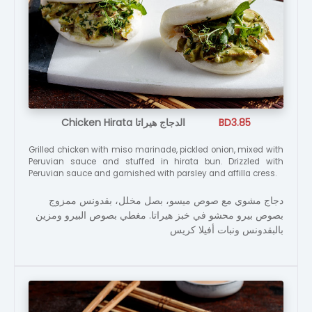
Chicken Hirata الدجاج هيراتا
BD3.85
Grilled chicken with miso marinade, pickled onion, mixed with
Peruvian sauce and stuffed in hirata bun. Drizzled with
Peruvian sauce and garnished with parsley and affilla cress.
دجاج مشوي مع صوص ميسو، بصل مخلل، بقدونس ممزوج
بصوص بيرو محشو في خبز هيراتا. مغطي بصوص البيرو ومزين
بالبقدونس ونبات أفيلا كريس