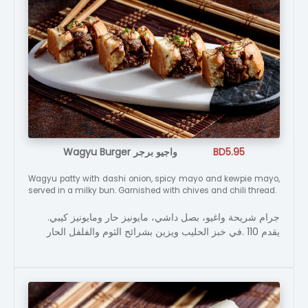
Wagyu Burger واجيو برجر
BD5.95
Wagyu patty with dashi onion, spicy mayo and kewpie mayo,
served in a milky bun. Garnished with chives and chili thread.
جرام شريحة واغيو، بصل داشي، مايونيز حار ومايونيز كيبي.
يقدم 110 .في خبز الحليب ويزين بشرائح الثوم والفلفل الحار