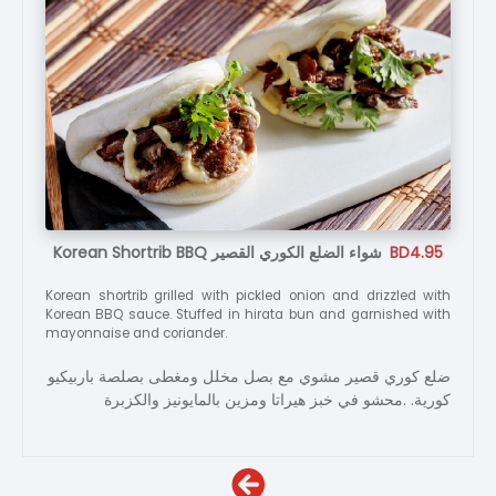
Korean Shortrib BBQ شواء الضلع الكوري القصير
BD4.95
Korean shortrib grilled with pickled onion and drizzled with
Korean BBQ sauce. Stuffed in hirata bun and garnished with
mayonnaise and coriander.
ضلع كوري قصير مشوي مع بصل مخلل ومغطى بصلصة باربيكيو
كورية. .محشو في خبز هيراتا ومزين بالمايونيز والكزبرة