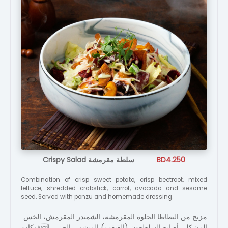
Crispy Salad سلطة مقرمشة
BD4.250
Combination of crisp sweet potato, crisp beetroot, mixed
lettuce, shredded crabstick, carrot, avocado and sesame
seed. Served with ponzu and homemade dressing.
مزيج من البطاطا الحلوة المقرمشة، الشمندر المقرمش، الخس
المشكل، أصابع السلطعون (القبقب) المبشور، الجزر، افوكادو