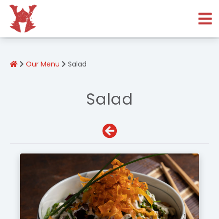
The Brand
Our Menu
Our Menu
Salad
Reservation
Contact Us
Salad