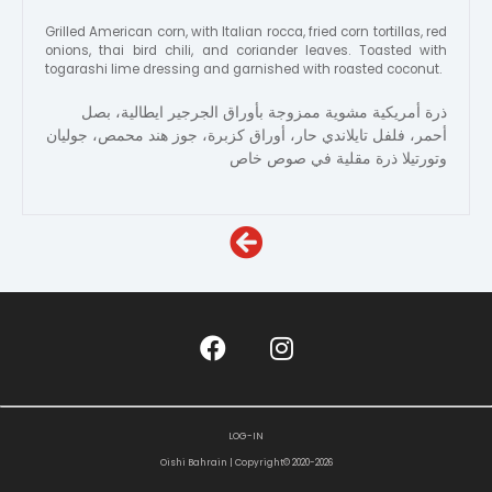
Grilled American corn, with Italian rocca, fried corn tortillas, red
onions, thai bird chili, and coriander leaves. Toasted with
togarashi lime dressing and garnished with roasted coconut.
ذرة أمريكية مشوية ممزوجة بأوراق الجرجير ايطالية، بصل
أحمر، فلفل تايلاندي حار، أوراق كزبرة، جوز هند محمص، جوليان
وتورتيلا ذرة مقلية في صوص خاص
LOG-IN
Oishi Bahrain
|
Copyright©
2020-2026