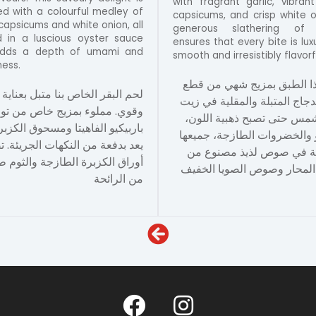
with fragrant garlic, vibran
ied with a colourful medley of
capsicums, and crisp white o
capsicums and white onion, all
generous slathering of 
 in a luscious oyster sauce
ensures that every bite is lux
adds a depth of umami and
smooth and irresistibly flavorf
ess.
ذا الطبق بمزيج شهي من قطع
لحم البقر الخاص بنا متبل بعناية
دجاج المتبلة والمقلية في زيت
وقوي. مملوء بمزيج خاص من توا
لشمس حتى تصبح ذهبية اللون
باربيكيو الفاهيتا ومسحوق الكزبر
 والخضروات الطازجة، جميعها
يعد بدفعة من النكهات الجريئة. 
 في صوص لذيذ مصنوع من
أوراق الكزبرة الطازجة والثوم ط
من الرائحة