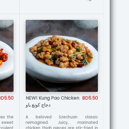
BD5.50
NEW! Kung Pao Chicken
BD5.50
دجاج كونغ باو
ces the
A beloved Szechuan classic
e sweet
reimagined. Juicy, marinated
cculent
chicken thigh pieces are stir-fried in