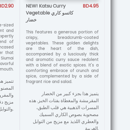
BD2.90
NEW! Katsu Curry
BD4.95
Vegetable كاتسو كاري
خضار
-sized
ent and
This features a generous portion of
expertly
crispy, breadcrumb-coated
end of
vegetables. These golden delights
Encased
are the heart of the dish,
er that
accompanied by a lusciously thick
 Siumai
and aromatic curry sauce redolent
vorful
with a blend of exotic spices. It's a
 mouth.
comforting embrace of crunch and
spice, complemented by a side of
تتميز هذ
fragrant rice and salad.
المصنوع
يتميز هذا بجزء كبير من الخضار
والمفروم
المقرمشة والمغطاة بفتات الخبز. هذه
مزيج دق
المسرات الذهبية هي قلب الطبق،
والتوابل.
مصحوبة بصوص الكاري السميك
والعطري اللذيذ مع مزيج من التوابل
الغريبة.