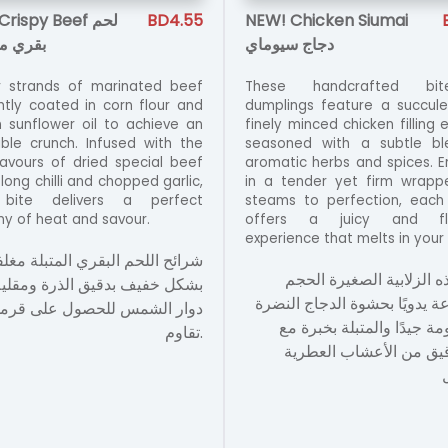
rispy Beef لحم
BD4.55
NEW! Chicken Siumai
دجاج سيوماي
بقري 
 strands of marinated beef
These handcrafted bite
ghtly coated in corn flour and
dumplings feature a succul
in sunflower oil to achieve an
finely minced chicken filling 
tible crunch. Infused with the
seasoned with a subtle bl
lavours of dried special beef
aromatic herbs and spices. 
long chilli and chopped garlic,
in a tender yet firm wrapp
bite delivers a perfect
steams to perfection, each
y of heat and savour.
offers a juicy and fla
experience that melts in your
شرائح اللحم البقري المتبلة مغلف
ه الزلابية الصغيرة الحجم
بشكل خفيف بدقيق الذرة ومقلية
ة يدويًا بحشوة الدجاج النضرة
دوار الشمس للحصول على قرمش
ة جيدًا والمتبلة بخبرة مع
تقاوم.
يق من الأعشاب العطرية