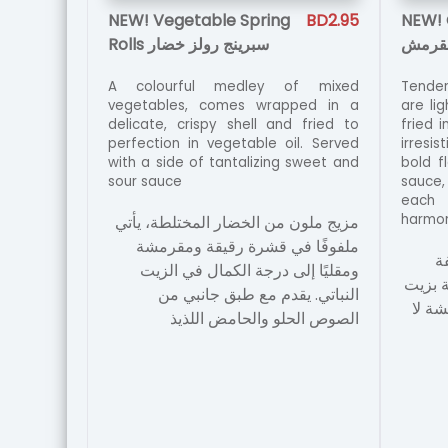
NEW! Vegetable Spring
BD2.95
NEW! C
مقرمش
Rolls سبرينج رولز خضار
A colourful medley of mixed
Tender
vegetables, comes wrapped in a
are li
delicate, crispy shell and fried to
fried 
perfection in vegetable oil. Served
irresis
with a side of tantalizing sweet and
bold f
sour sauce
sauce, 
each 
harmon
مزيج ملون من الخضار المختلطة، يأتي
ملفوفًا في قشرة رقيقة ومقرمشة
ة
ومقليًا إلى درجة الكمال في الزيت
 بزيت
النباتي. يقدم مع طبق جانبي من
ة لا
الصوص الحلو والحامض اللذيذ