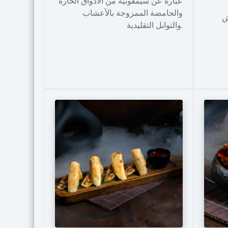
عبارة عن سيمفونية من الأذواق الحارة
والحامضة الممزوجة بالأعشاب
ش
والتوابل التقليدية.