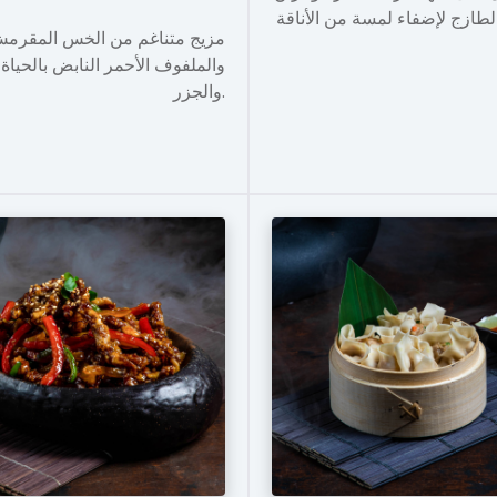
مزيج متناغم من الخس المقرم
والملفوف الأحمر النابض بالحياة
والجزر.