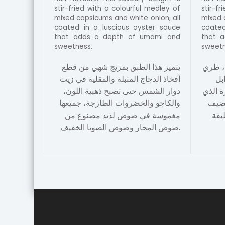
stir-fried with a colourful medley of
stir-fr
mixed capsicums and white onion, all
mixed 
coated in a luscious oyster sauce
coated
that adds a depth of umami and
that 
sweetness.
sweetn
 ، طري
يتميز هذا الطبق بمزيج شهي من قطع
بل
أفخاذ الدجاج المتبلة والمقلية في زيت
ة الذي
دوار الشمس حتى تصبح ذهبية اللون،
تضيف
والكاجو والخضروات الطازجة، جميعها
بقة
مغموسة في صوص لذيذ مصنوع من
صوص المحار وصوص الصويا الخفيف.