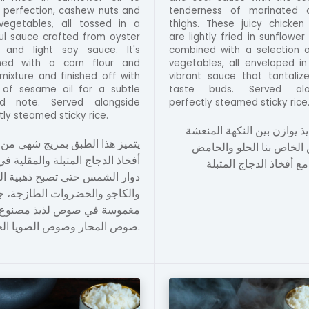
 perfection, cashew nuts and
tenderness of marinated c
vegetables, all tossed in a
thighs. These juicy chicken
ful sauce crafted from oyster
are lightly fried in sunflower
 and light soy sauce. It's
combined with a selection o
ened with a corn flour and
vegetables, all enveloped in 
mixture and finished off with
vibrant sauce that tantaliz
 of sesame oil for a subtle
taste buds. Served alo
ed note. Served alongside
perfectly steamed sticky rice
tly steamed sticky rice.
ذ يوازن بين النكهة المنعشة
يتميز هذا الطبق بمزيج شهي من
لخاص بنا الحلو والحامض
أفخاذ الدجاج المتبلة والمقلية ف
دوار الشمس حتى تصبح ذهبية ا،
والكاجو والخضروات الطازجة، ج
مغموسة في صوص لذيذ مصنوع
صوص المحار وصوص الصويا الخفيف.