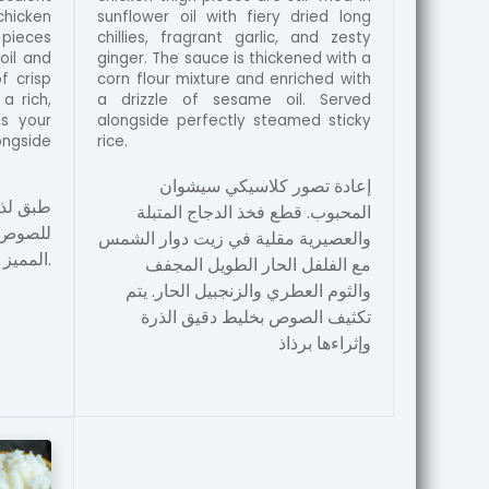
hicken
sunflower oil with fiery dried long
 pieces
chillies, fragrant garlic, and zesty
 oil and
ginger. The sauce is thickened with a
f crisp
corn flour mixture and enriched with
a rich,
a drizzle of sesame oil. Served
es your
alongside perfectly steamed sticky
ngside
rice.
.
إعادة تصور كلاسيكي سيشوان
طبق لذي
المحبوب. قطع فخذ الدجاج المتبلة
للصوص ا
والعصيرية مقلية في زيت دوار الشمس
المميز مع أفخاذ الدجاج المتبلة.
مع الفلفل الحار الطويل المجفف
والثوم العطري والزنجبيل الحار. يتم
تكثيف الصوص بخليط دقيق الذرة
وإثراءها برذاذ