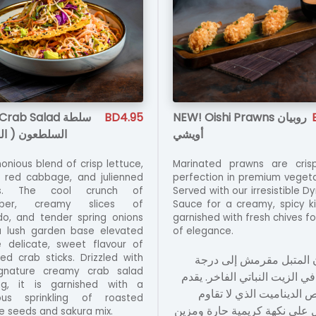
rab Salad سلطة
BD4.95
NEW! Oishi Prawns روبيان
أويشي
السلطعون (  )
onious blend of crisp lettuce,
Marinated prawns are cris
t red cabbage, and julienned
perfection in premium vegetab
ts. The cool crunch of
Served with our irresistible 
mber, creamy slices of
Sauce for a creamy, spicy k
o, and tender spring onions
garnished with fresh chives fo
 lush garden base elevated
of elegance.
 delicate, sweet flavour of
ed crab sticks. Drizzled with
ن المتبل مقرمش إلى درجة
ignature creamy crab salad
ي الزيت النباتي الفاخر. يقدم
ng, it is garnished with a
الديناميت الذي لا تقاوم
ous sprinkling of roasted
على نكهة كريمية حارة ومزين
 seeds and sakura mix.